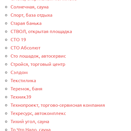
Солнечная, сауна
Спорт, база отдыха
Старая банька
СТВОЛ, открытая площадка
СТО 19
СТО Абсолют
Сто лошадок, автосервис
Стройся, торговый центр
Сэлдом
Текстилика
Теремок, баня
Техник39
Технопроект, торгово-сервисная компания
Техресурс, автокомплекс
Тихий угол, сауна
То Что Надо, сауна