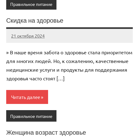
Правильное питание
Скидка на здоровье
21 октября 2024
immo_navi_ru
Нет
комментариев
» В наше время забота о здоровье стала приоритетом
для многих людей. Но, к сожалению, качественные
медицинские услуги и продукты для поддержания
здоровья часто стоят […]
Читать далее
Правильное питание
Женщина возраст здоровье