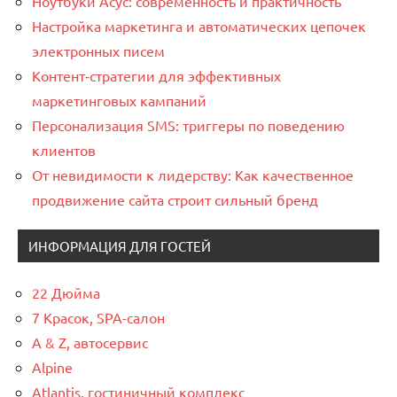
Ноутбуки Асус: современность и практичность
Настройка маркетинга и автоматических цепочек
электронных писем
Контент‑стратегии для эффективных
маркетинговых кампаний
Персонализация SMS: триггеры по поведению
клиентов
От невидимости к лидерству: Как качественное
продвижение сайта строит сильный бренд
ИНФОРМАЦИЯ ДЛЯ ГОСТЕЙ
22 Дюйма
7 Красок, SPA-салон
A & Z, автосервис
Alpine
Atlantis, гостиничный комплекс