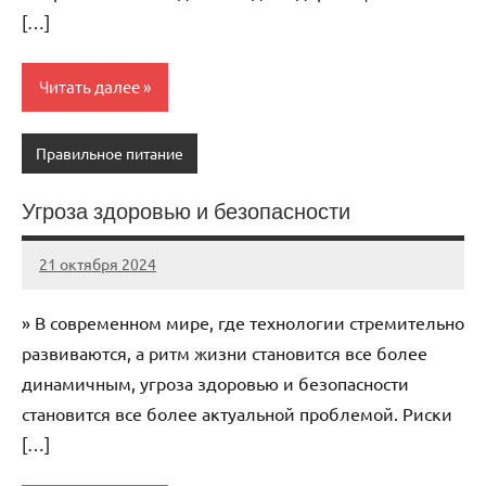
[…]
Читать далее
Правильное питание
Угроза здоровью и безопасности
21 октября 2024
immo_navi_ru
Нет
комментариев
» В современном мире, где технологии стремительно
развиваются, а ритм жизни становится все более
динамичным, угроза здоровью и безопасности
становится все более актуальной проблемой. Риски
[…]