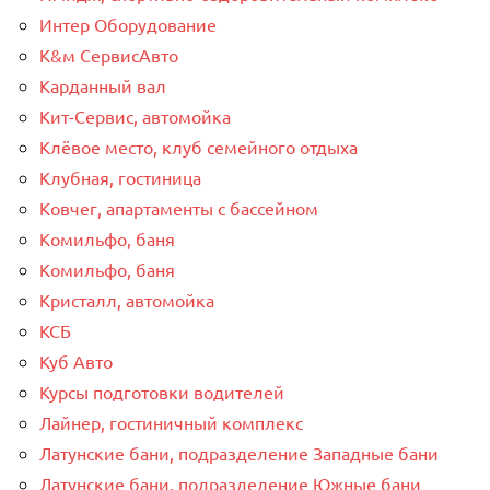
Интер Оборудование
К&м СервисАвто
Карданный вал
Кит-Сервис, автомойка
Клёвое место, клуб семейного отдыха
Клубная, гостиница
Ковчег, апартаменты с бассейном
Комильфо, баня
Комильфо, баня
Кристалл, автомойка
КСБ
Куб Авто
Курсы подготовки водителей
Лайнер, гостиничный комплекс
Латунские бани, подразделение Западные бани
Латунские бани, подразделение Южные бани