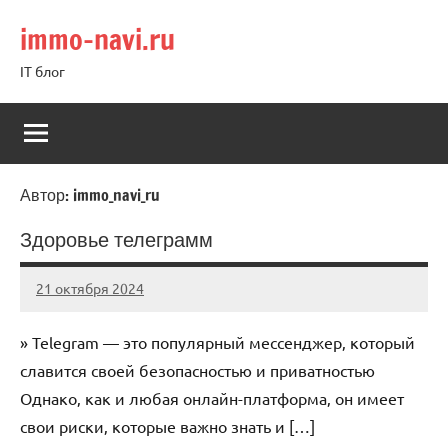
Перейти
immo-navi.ru
к
содержимому
IT блог
Автор:
immo_navi_ru
Здоровье телеграмм
21 октября 2024
immo_navi_ru
Нет
комментариев
» Telegram — это популярный мессенджер‚ который
славится своей безопасностью и приватностью
Однако‚ как и любая онлайн-платформа‚ он имеет
свои риски‚ которые важно знать и […]