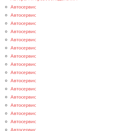
Автосервис
Автосервис
Автосервис
Автосервис
Автосервис
Автосервис
Автосервис
Автосервис
Автосервис
Автосервис
Автосервис
Автосервис
Автосервис
Автосервис
Автосервис
Автосервис