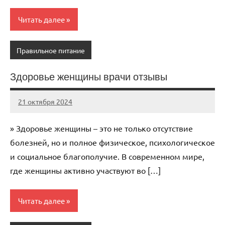
Читать далее
Правильное питание
Здоровье женщины врачи отзывы
21 октября 2024
immo_navi_ru
Нет
комментариев
» Здоровье женщины – это не только отсутствие
болезней, но и полное физическое, психологическое
и социальное благополучие. В современном мире,
где женщины активно участвуют во […]
Читать далее