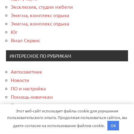
Эксклюзив, студия мебели
Энигма, комплекс отдыха
Энигма, комплекс отдыха
Юг
Ямал Сервис
ИНТЕРЕСНОЕ ПО РУБРИКАМ
Автосоветник
Новости
ПО и настройка
Помощь новичкам
Правильное питание
Этот веб-сайт использует файлы cookie для улучшения
Современные гаджеты
пользовательского опыта. Продолжая пользоваться сайтом, вы
Финансы и криптовалюта
даете согласие на использование файлов cookie.
OK