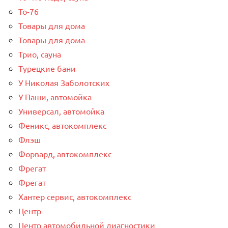
То-76
Товары для дома
Товары для дома
Трио, сауна
Турецкие бани
У Николая Заболотских
У Паши, автомойка
Универсал, автомойка
Феникс, автокомплекс
Флэш
Форвард, автокомплекс
Фрегат
Фрегат
Хантер сервис, автокомплекс
Центр
Центр автомобильной диагностики