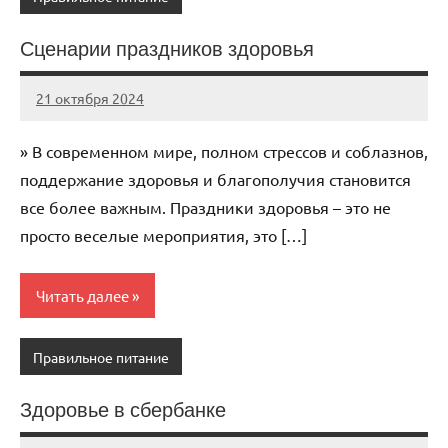
Сценарии праздников здоровья
21 октября 2024
immo_navi_ru
Нет
комментариев
» В современном мире, полном стрессов и соблазнов,
поддержание здоровья и благополучия становится
все более важным. Праздники здоровья – это не
просто веселые мероприятия, это […]
Читать далее
Правильное питание
Здоровье в сбербанке