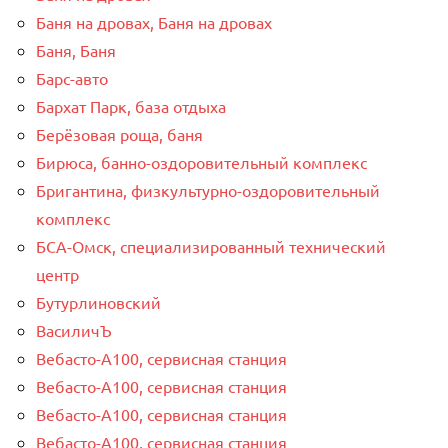
Баня на дровах, Баня на дровах
Баня, Баня
Барс-авто
Бархат Парк, база отдыха
Берёзовая роща, баня
Бирюса, банно-оздоровительный комплекс
Бригантина, физкультурно-оздоровительный
комплекс
БСА-Омск, специализированный технический
центр
Бутурлиновский
ВасиличЪ
Вебасто-А100, сервисная станция
Вебасто-А100, сервисная станция
Вебасто-А100, сервисная станция
Вебасто-А100, сервисная станция