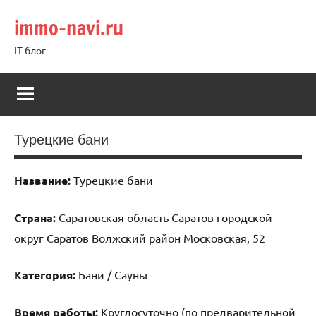
Перейти
immo-navi.ru
к
содержимому
IT блог
Турецкие бани
Название:
Турецкие бани
Страна:
Саратовская область Саратов городской
округ Саратов Волжский район Московская, 52
Категория:
Бани / Сауны
Время работы:
Круглосуточно (по предварительной