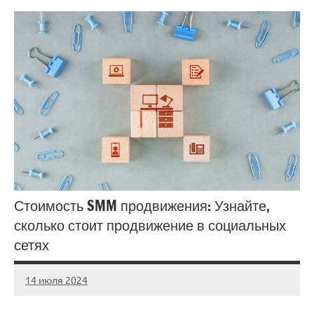
Стоимость SMM продвижения: Узнайте,
сколько стоит продвижение в социальных
сетях
14 июля 2024
Avtor
Нет
комментариев