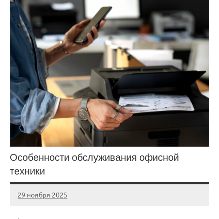
Особенности обслуживания офисной
техники
29 ноября 2025
Avtor
Нет
комментариев