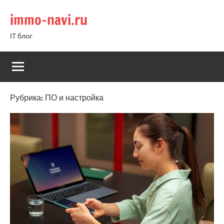
Перейти
immo-navi.ru
к
содержимому
IT блог
Рубрика:
ПО и настройка