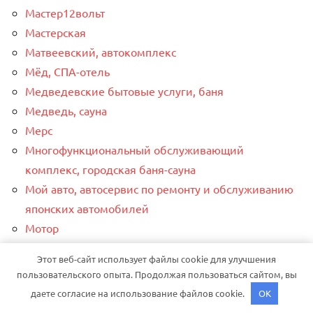
Мастер12вольт
Мастерская
Матвеевский, автокомплекс
Мёд, СПА-отель
Медведевские бытовые услуги, баня
Медведь, сауна
Мерс
Многофункциональный обслуживающий
комплекс, ​городская баня-сауна
Мой авто, автосервис по ремонту и обслуживанию
японских автомобилей
Мотор
Мотор
Этот веб-сайт использует файлы cookie для улучшения
Моторленд резерв
пользовательского опыта. Продолжая пользоваться сайтом, вы
На кольце, автомоечный комплекс
даете согласие на использование файлов cookie.
OK
На Морской, отель-клуб