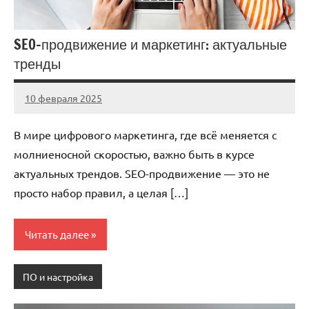
SEO-продвижение и маркетинг: актуальные
тренды
10 февраля 2025
Avtor
Нет
комментариев
В мире цифрового маркетинга, где всё меняется с
молниеносной скоростью, важно быть в курсе
актуальных трендов. SEO-продвижение — это не
просто набор правил, а целая […]
Читать далее
ПО и настройка