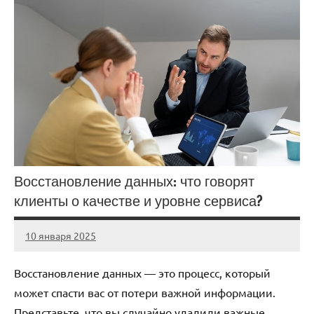
Восстановление данных: что говорят
клиенты о качестве и уровне сервиса?
10 января 2025
Avtor
Нет
комментариев
Восстановление данных — это процесс, который
может спасти вас от потери важной информации.
Представьте, что вы случайно удалили важные