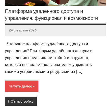
Платформа удалённого доступа и
управления: функционал и возможности
24 февраля 2026
Avtor
Нет
комментариев
Что такое платформа удалённого доступа и
управления? Платформа удалённого доступа и
управления представляет собой инструмент,
который позволяет пользователям управлять
своими устройствами и ресурсами из […]
Читать далее
ПО и настройка