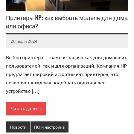
Принтеры HP: как выбрать модель для дома
или офиса?
20 июля 2024
Avtor
Нет
комментариев
Выбор принтера — важная задача как для домашних
пользователей, так и для организаций. Компания HP
предлагает широкий ассортимент принтеров, что
позволяет каждому подобрать подходящее
устройство […]
Читать далее
Новости
ПО и настройка