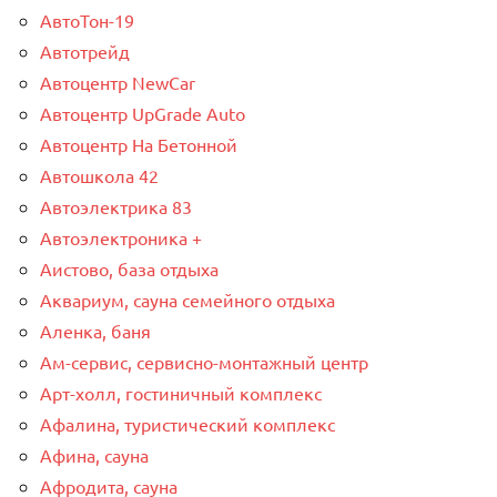
АвтоТон-19
Автотрейд
Автоцентр NewCar
Автоцентр UpGrade Auto
Автоцентр На Бетонной
Автошкола 42
Автоэлектрика 83
Автоэлектроника +
Аистово, база отдыха
Аквариум, сауна семейного отдыха
Аленка, баня
Ам-сервис, сервисно-монтажный центр
Арт-холл, гостиничный комплекс
Афалина, туристический комплекс
Афина, сауна
Афродита, сауна