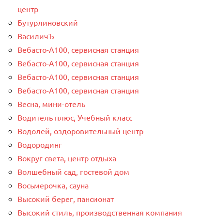
центр
Бутурлиновский
ВасиличЪ
Вебасто-А100, сервисная станция
Вебасто-А100, сервисная станция
Вебасто-А100, сервисная станция
Вебасто-А100, сервисная станция
Весна, мини-отель
Водитель плюс, Учебный класс
Водолей, оздоровительный центр
Водородинг
Вокруг света, центр отдыха
Волшебный сад, гостевой дом
Восьмерочка, сауна
Высокий берег, пансионат
Высокий стиль, производственная компания