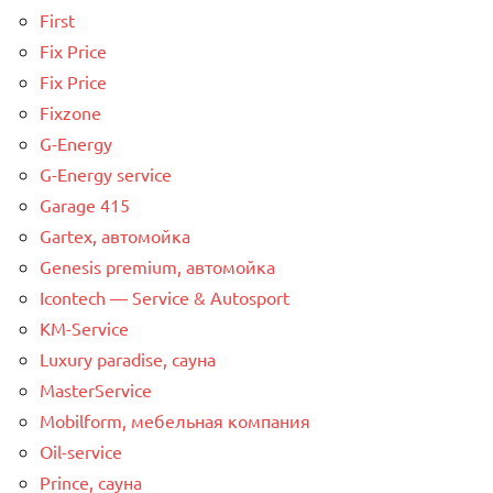
First
Fix Price
Fix Price
Fixzone
G-Energy
G-Energy service
Garage 415
Gartex, автомойка
Genesis premium, автомойка
Icontech — Service & Autosport
KM-Service
Luxury paradise, сауна
MasterService
Mobilform, мебельная компания
Oil-service
Prince, сауна