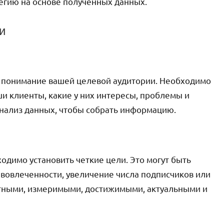
тегию на основе полученных данных.
и
о понимание вашей целевой аудитории. Необходимо
ши клиенты, какие у них интересы, проблемы и
анализ данных, чтобы собрать информацию.
ходимо установить четкие цели. Это могут быть
 вовлеченности, увеличение числа подписчиков или
тными, измеримыми, достижимыми, актуальными и