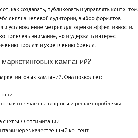
ет, как создавать, публиковать и управлять контентом
себя анализ целевой аудитории, выбор форматов
я и установление метрик для оценки эффективности.
ко привлечь внимание, но и удержать интерес
еличению продаж и укреплению бренда.
я маркетинговых кампаний?
маркетинговых кампаний. Она позволяет:
ости.
оторый отвечает на вопросы и решает проблемы
а счет SEO-оптимизации.
нтами через качественный контент.