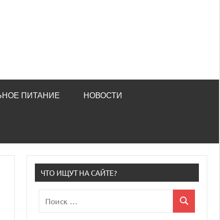
ЬНОЕ ПИТАНИЕ
НОВОСТИ
ЧТО ИЩУТ НА САЙТЕ?
Поиск
Поиск
для: