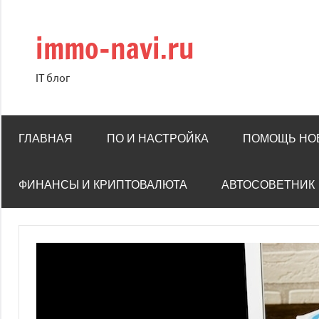
Перейти
к
immo-navi.ru
содержимому
IT блог
ГЛАВНАЯ
ПО И НАСТРОЙКА
ПОМОЩЬ НО
ФИНАНСЫ И КРИПТОВАЛЮТА
АВТОСОВЕТНИК