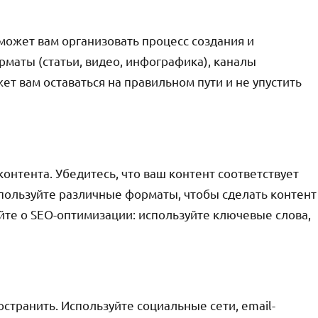
может вам организовать процесс создания и
рматы (статьи, видео, инфографика), каналы
ет вам оставаться на правильном пути и не упустить
контента. Убедитесь, что ваш контент соответствует
пользуйте различные форматы, чтобы сделать контент
те о SEO-оптимизации: используйте ключевые слова,
странить. Используйте социальные сети, email-