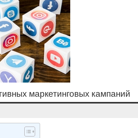
тивных маркетинговых кампаний