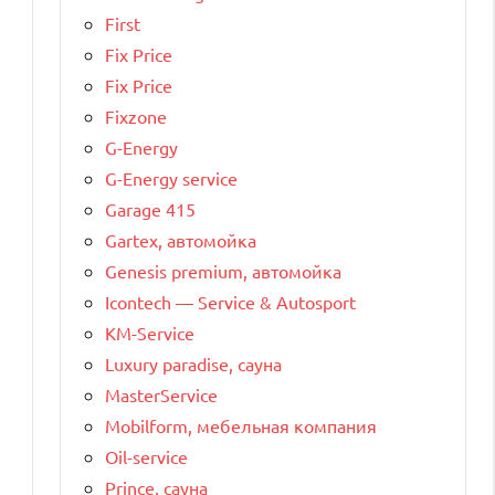
First
Fix Price
Fix Price
Fixzone
G-Energy
G-Energy service
Garage 415
Gartex, автомойка
Genesis premium, автомойка
Icontech — Service & Autosport
KM-Service
Luxury paradise, сауна
MasterService
Mobilform, мебельная компания
Oil-service
Prince, сауна