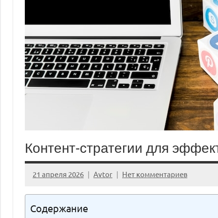
Контент‑стратегии для эффек
21 апреля 2026
Avtor
Нет комментариев
Содержание