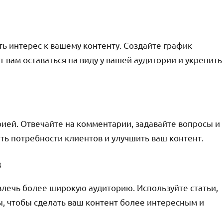
ь интерес к вашему контенту. Создайте график
 вам оставаться на виду у вашей аудитории и укрепить
рией. Отвечайте на комментарии, задавайте вопросы и
ть потребности клиентов и улучшить ваш контент.
в
лечь более широкую аудиторию. Используйте статьи,
ы, чтобы сделать ваш контент более интересным и