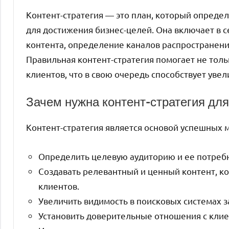
Контент-стратегия — это план, который определя
для достижения бизнес-целей. Она включает в 
контента, определение каналов распространени
Правильная контент-стратегия помогает не толь
клиентов, что в свою очередь способствует ув
Зачем нужна контент-стратегия дл
Контент-стратегия является основой успешных 
Определить целевую аудиторию и ее потребн
Создавать релевантный и ценный контент, к
клиентов.
Увеличить видимость в поисковых системах з
Установить доверительные отношения с клие