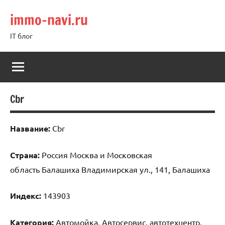
Перейти
immo-navi.ru
к
содержимому
IT блог
Cbr
Название:
Cbr
Страна:
Россия Москва и Московская
область Балашиха Владимирская ул., 141, Балашиха
Индекс:
143903
Категория:
Автомойка, Автосервис, автотехцентр,