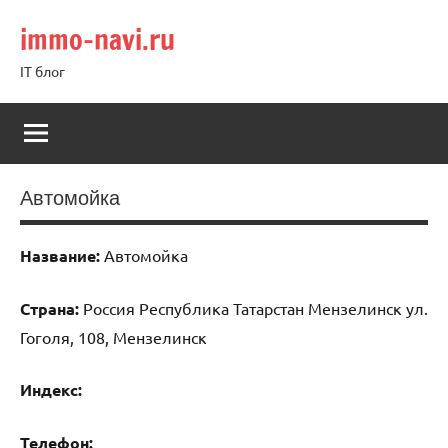
Перейти
immo-navi.ru
к
содержимому
IT блог
Автомойка
Название:
Автомойка
Страна:
Россия Республика Татарстан Мензелинск ул.
Гоголя, 108, Мензелинск
Индекс:
Телефон: