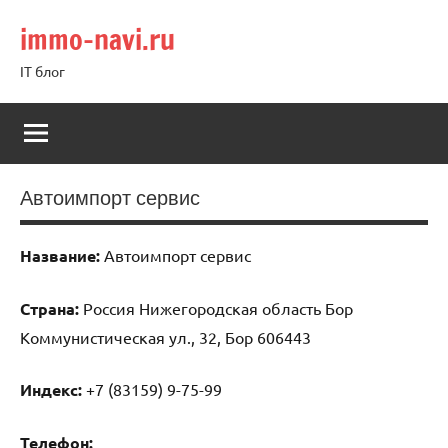
Перейти
immo-navi.ru
к
содержимому
IT блог
Автоимпорт сервис
Название:
Автоимпорт сервис
Страна:
Россия Нижегородская область Бор
Коммунистическая ул., 32, Бор 606443
Индекс:
+7 (83159) 9-75-99
Телефон: