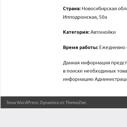
Новосибирская обла
Страна:
Ипподромская, 50а
Автомойки
Категория:
Ежедневно с
Время работы:
Данная информация предст
в поиске необходимых това
информацию Администрация 
Тема WordPress: Dynamico от ThemeZee.