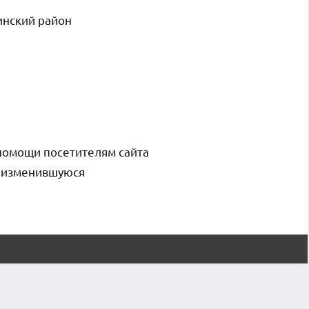
инский район
помощи посетителям сайта
и изменившуюся