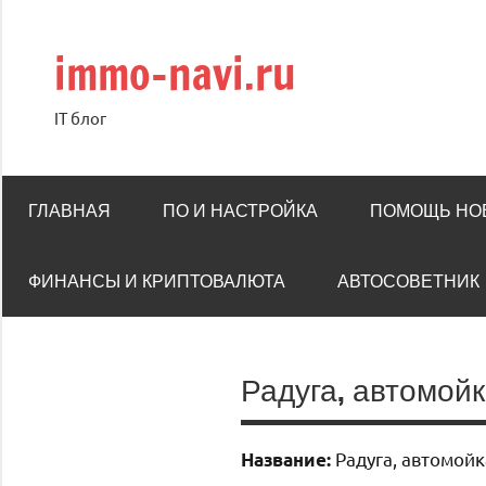
Перейти
к
immo-navi.ru
содержимому
IT блог
ГЛАВНАЯ
ПО И НАСТРОЙКА
ПОМОЩЬ НО
ФИНАНСЫ И КРИПТОВАЛЮТА
АВТОСОВЕТНИК
Радуга, автомой
Радуга, автомойк
Название: