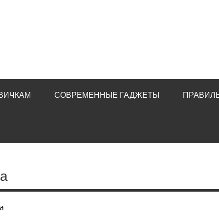
ВИЧКАМ
СОВРЕМЕННЫЕ ГАДЖЕТЫ
ПРАВИЛ
ка
а