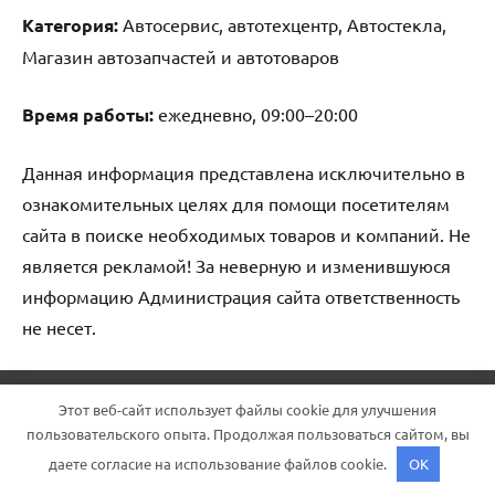
Категория:
Автосервис, автотехцентр, Автостекла,
Магазин автозапчастей и автотоваров
Время работы:
ежедневно, 09:00–20:00
Данная информация представлена исключительно в
ознакомительных целях для помощи посетителям
сайта в поиске необходимых товаров и компаний. Не
является рекламой! За неверную и изменившуюся
информацию Администрация сайта ответственность
не несет.
Тема WordPress: Dynamico от ThemeZee.
Этот веб-сайт использует файлы cookie для улучшения
пользовательского опыта. Продолжая пользоваться сайтом, вы
даете согласие на использование файлов cookie.
OK