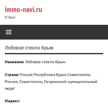
Перейти
immo-navi.ru
к
содержимому
IT блог
Лобовое стекло Крым
Название:
Лобовое стекло Крым
Страна:
Россия Республика Крым Севастополь
Россия, Севастополь, Гагаринский муниципальный
округ
Индекс: