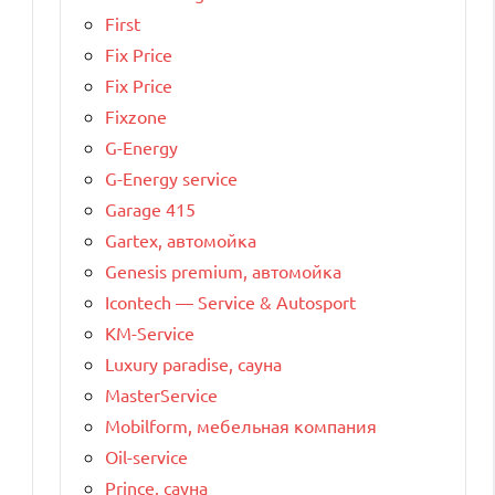
First
Fix Price
Fix Price
Fixzone
G-Energy
G-Energy service
Garage 415
Gartex, автомойка
Genesis premium, автомойка
Icontech — Service & Autosport
KM-Service
Luxury paradise, сауна
MasterService
Mobilform, мебельная компания
Oil-service
Prince, сауна