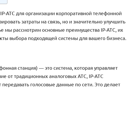
IP-АТС для организации корпоративной телефонной
ировать затраты на связь, но и значительно улучшить
ье мы рассмотрим основные преимущества IP-АТС, их
ты выбора подходящей системы для вашего бизнеса.
фонная станция) — это система, которая управляет
ие от традиционных аналоговых АТС, IP-АТС
 передавать голосовые данные по сети. Это делает