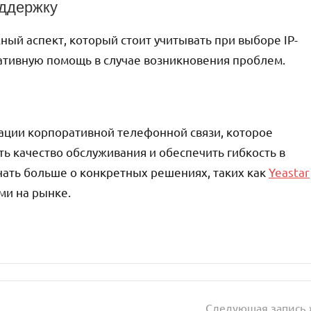
оддержку
ый аспект, который стоит учитывать при выборе IP-
ративную помощь в случае возникновения проблем.
ации корпоративной телефонной связи, которое
ть качество обслуживания и обеспечить гибкость в
нать больше о конкретных решениях, таких как
Yeastar
ми на рынке.
Следующая запись