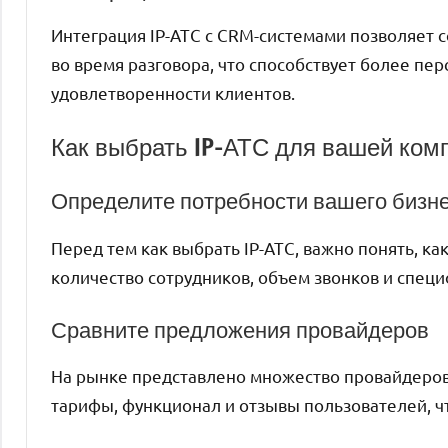
Интеграция IP-АТС с CRM-системами позволяет 
во время разговора, что способствует более п
удовлетворенности клиентов.
Как выбрать IP-АТС для вашей ком
Определите потребности вашего бизн
Перед тем как выбрать IP-АТС, важно понять, к
количество сотрудников, объем звонков и спец
Сравните предложения провайдеров
На рынке представлено множество провайдеров
тарифы, функционал и отзывы пользователей, 