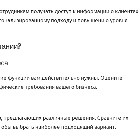
сотрудникам получать доступ к информации о клиентах
ерсонализированному подходу и повышению уровня
пании?
еса
акие функции вам действительно нужны. Оцените
ифические требования вашего бизнеса.
, предлагающих различные решения. Сравните их
чтобы выбрать наиболее подходящий вариант.