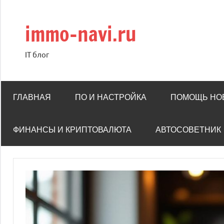
Перейти
к
immo-navi.ru
содержимому
IT блог
ГЛАВНАЯ
ПО И НАСТРОЙКА
ПОМОЩЬ НО
ФИНАНСЫ И КРИПТОВАЛЮТА
АВТОСОВЕТНИК