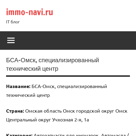
Перейти
immo-navi.ru
к
содержимому
IT блог
БСА-Омск, специализированный
технический центр
Название:
БСА-Омск, специализированный
технический центр
Страна:
Омская область Омск городской округ Омск
Центральный округ Учхозная 2-я, 1а
Категория:
Автозапчасти для иномарок, Автомасла /