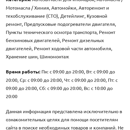
Мотомасла / Химия, Автомойки, Авторемонт и
техобслуживание (СТО), Детейлинг, Кузовной
ремонт, Предпусковые подогреватели двигателя,
Пункты технического осмотра транспорта, Ремонт
бензиновых двигателей, Ремонт дизельных
двигателей, Ремонт ходовой части автомобиля,
Хранение шин, Шиномонтаж
Время работы:
Пн: с 09:00 до 20:00, Вт: с 09:00 до
20:00, Ср: с 09:00 до 20:00, Чт: с 09:00 до 20:00, Пт: с
09:00 до 20:00, Сб: с 09:00 до 20:00, Вс: с 10:00 до
20:00
Данная информация представлена исключительно в
ознакомительных целях для помощи посетителям
сайта в поиске необходимых товаров и компаний. Не