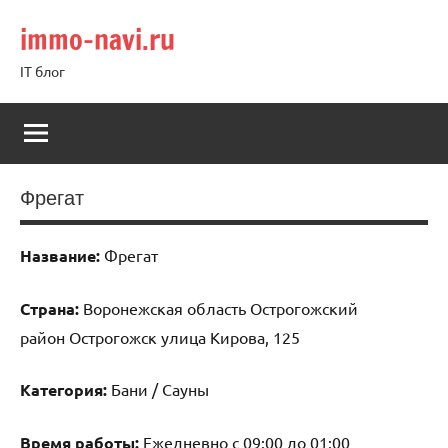
Перейти
immo-navi.ru
к
содержимому
IT блог
Фрегат
Название:
Фрегат
Страна:
Воронежская область Острогожский
район Острогожск улица Кирова, 125
Категория:
Бани / Сауны
Время работы:
Ежедневно с 09:00 до 01:00