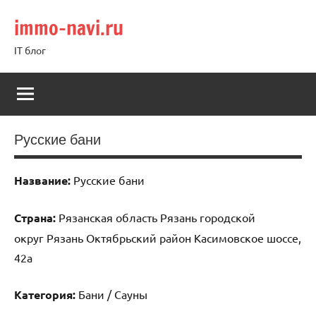
Перейти
immo-navi.ru
к
содержимому
IT блог
Русские бани
Название:
Русские бани
Страна:
Рязанская область Рязань городской
округ Рязань Октябрьский район Касимовское шоссе,
42а
Категория:
Бани / Сауны