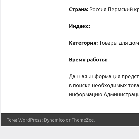
Россия Пермский кр
Страна:
Индекс:
Товары для дом
Категория:
Время работы:
Данная информация предст
в поиске необходимых това
информацию Администрация 
Тема WordPress: Dynamico от ThemeZee.