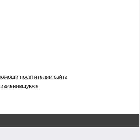
помощи посетителям сайта
и изменившуюся