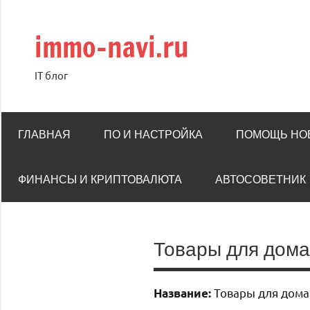
Перейти
к
immo-navi.ru
содержимому
IT блог
ГЛАВНАЯ
ПО И НАСТРОЙКА
ПОМОЩЬ НО
ФИНАНСЫ И КРИПТОВАЛЮТА
АВТОСОВЕТНИК
Товары для дома
Товары для дома
Название: