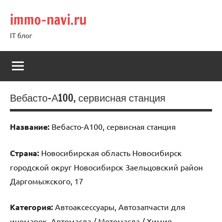
Перейти
immo-navi.ru
к
содержимому
IT блог
Вебасто-А100, сервисная станция
Название:
Вебасто-А100, сервисная станция
Страна:
Новосибирская область Новосибирск
городской округ Новосибирск Заельцовский район
Даргомыжского, 17
Категория:
Автоаксессуары, Автозапчасти для
иномарок, Автомасла / Мотомасла / Химия,