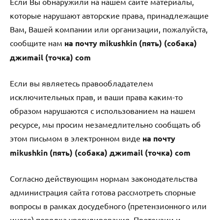
Если Вы обнаружили на нашем сайте материалы,
которые нарушают авторские права, принадлежащие
Вам, Вашей компании или организации, пожалуйста,
сообщите нам
на почту mikushkin (пять) (собака)
джиmail (точка) com
Если вы являетесь правообладателем
исключительных прав, и ваши права каким-то
образом нарушаются с использованием на нашем
ресурсе, мы просим незамедлительно сообщать об
этом письмом в электронном виде
на почту
mikushkin (пять) (собака) джиmail (точка) com
Согласно действующим нормам законодательства
администрация сайта готова рассмотреть спорные
вопросы в рамках досудебного (претензионного или
иного) порядка урегулирования. Претензии и