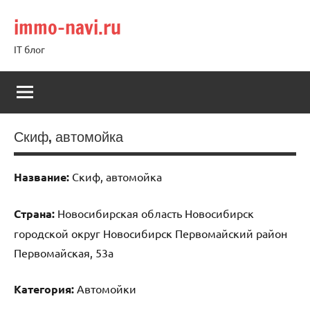
Перейти
immo-navi.ru
к
содержимому
IT блог
Скиф, автомойка
Название:
Скиф, автомойка
Страна:
Новосибирская область Новосибирск
городской округ Новосибирск Первомайский район
Первомайская, 53а
Категория:
Автомойки