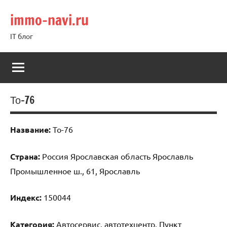
Перейти
immo-navi.ru
к
содержимому
IT блог
То-76
Название:
То-76
Страна:
Россия Ярославская область Ярославль
Промышленное ш., 61, Ярославль
Индекс:
150044
Категория:
Автосервис, автотехцентр, Пункт