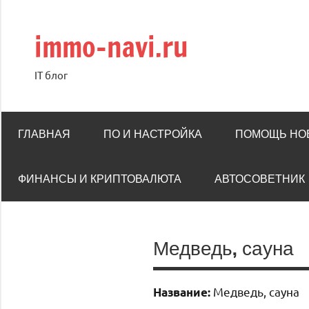
Перейти
к
immo-navi.ru
содержимому
IT блог
ГЛАВНАЯ
ПО И НАСТРОЙКА
ПОМОЩЬ НО
ФИНАНСЫ И КРИПТОВАЛЮТА
АВТОСОВЕТНИК
Медведь, сауна
Медведь, сауна
Название: