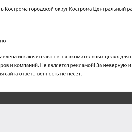
ь Кострома городской округ Кострома Центральный р
чно
авлена исключительно в ознакомительных целях для 
ров и компаний. Не является рекламой! За неверную 
сайта ответственность не несет.