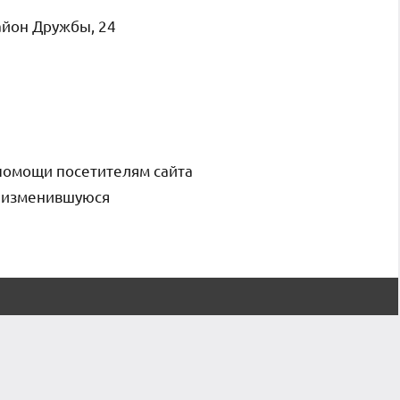
айон Дружбы, 24
помощи посетителям сайта
и изменившуюся