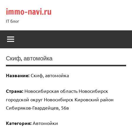
Перейти
immo-navi.ru
к
содержимому
IT блог
Скиф, автомойка
Название:
Скиф, автомойка
Страна:
Новосибирская область Новосибирск
городской округ Новосибирск Кировский район
Сибиряков-Гвардейцев, 56в
Категория:
Автомойки