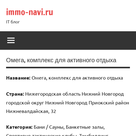
Перейти
immo-navi.ru
к
содержимому
IT блог
Омега, комплекс для активного отдыха
Название:
Омега, комплекс для активного отдыха
Страна:
Нижегородская область Нижний Новгород
городской округ Нижний Новгород Приокский район
Нижневалдайская, 32
Категория:
Бани / Сауны, Банкетные залы,
Спортивно-тактические клубы, Тимбилдинг