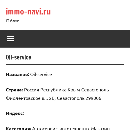
Перейти
immo-navi.ru
к
содержимому
IT блог
Oil-service
Название:
Oil-service
Страна:
Россия Республика Крым Севастополь
Фиолентовское ш., 2Б, Севастополь 299006
Индекс:
Категория:
Автосервис, автотехцентр, Магазин