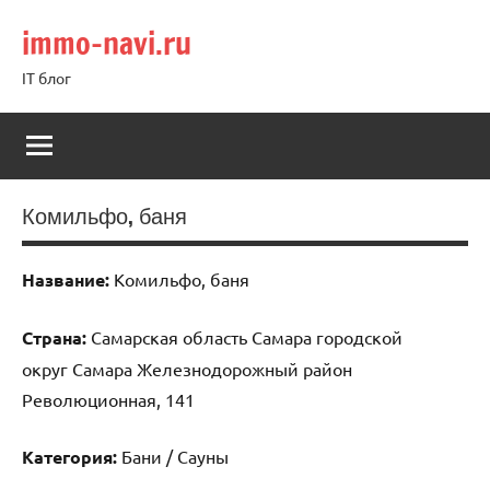
Перейти
immo-navi.ru
к
содержимому
IT блог
Комильфо, баня
Название:
Комильфо, баня
Страна:
Самарская область Самара городской
округ Самара Железнодорожный район
Революционная, 141
Категория:
Бани / Сауны