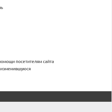
ль
помощи посетителям сайта
и изменившуюся