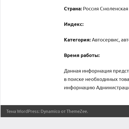
Россия Смоленская 
Страна:
Индекс:
Автосервис, ав
Категория:
Время работы:
Данная информация предст
в поиске необходимых това
информацию Администрация 
Тема WordPress: Dynamico от ThemeZee.