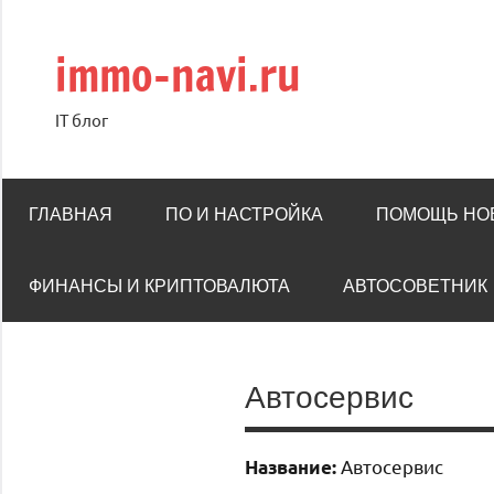
Перейти
к
immo-navi.ru
содержимому
IT блог
ГЛАВНАЯ
ПО И НАСТРОЙКА
ПОМОЩЬ НО
ФИНАНСЫ И КРИПТОВАЛЮТА
АВТОСОВЕТНИК
Автосервис
Автосервис
Название: