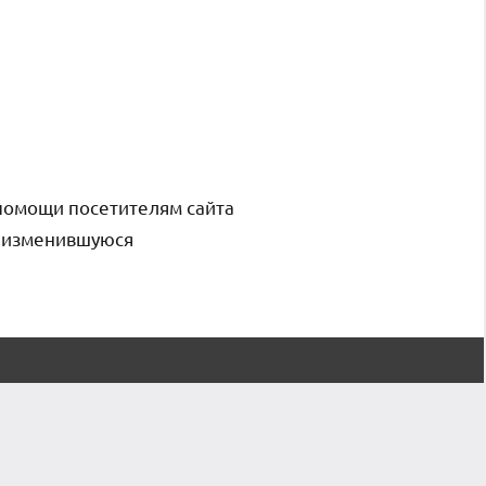
помощи посетителям сайта
и изменившуюся