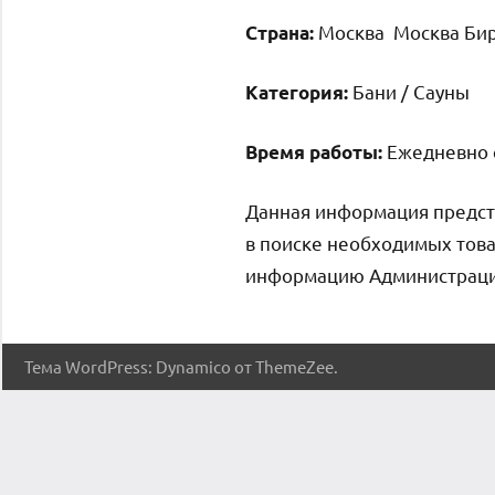
Москва Москва Бир
Страна:
Бани / Сауны
Категория:
Ежедневно с
Время работы:
Данная информация предст
в поиске необходимых това
информацию Администрация 
Тема WordPress: Dynamico от ThemeZee.