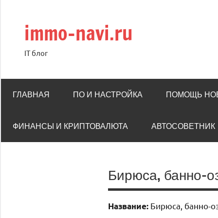
Перейти
к
immo-navi.ru
содержимому
IT блог
ГЛАВНАЯ
ПО И НАСТРОЙКА
ПОМОЩЬ НО
ФИНАНСЫ И КРИПТОВАЛЮТА
АВТОСОВЕТНИК
Бирюса, банно-о
Бирюса, банно-о
Название: