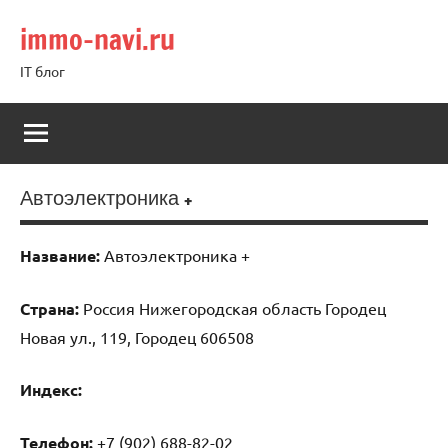
Перейти
immo-navi.ru
к
содержимому
IT блог
Автоэлектроника +
Название:
Автоэлектроника +
Страна:
Россия Нижегородская область Городец
Новая ул., 119, Городец 606508
Индекс:
Телефон:
+7 (902) 688-82-02