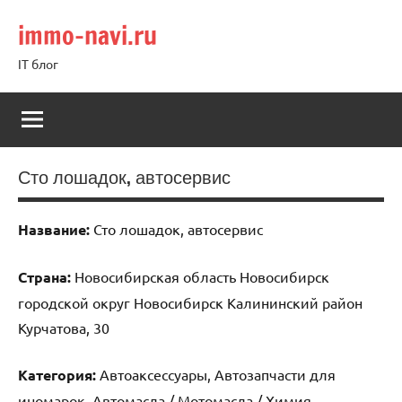
Перейти
immo-navi.ru
к
содержимому
IT блог
Сто лошадок, автосервис
Название:
Сто лошадок, автосервис
Страна:
Новосибирская область Новосибирск
городской округ Новосибирск Калининский район
Курчатова, 30
Категория:
Автоаксессуары, Автозапчасти для
иномарок, Автомасла / Мотомасла / Химия,