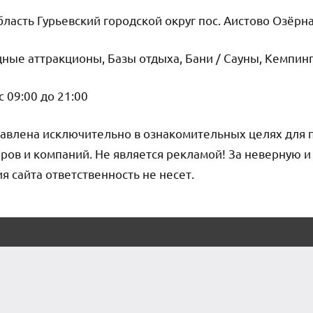
ласть Гурьевский городской округ пос. Аистово Озёрна
ные аттракционы, Базы отдыха, Бани / Сауны, Кемпин
 09:00 до 21:00
авлена исключительно в ознакомительных целях для 
ров и компаний. Не является рекламой! За неверную 
сайта ответственность не несет.