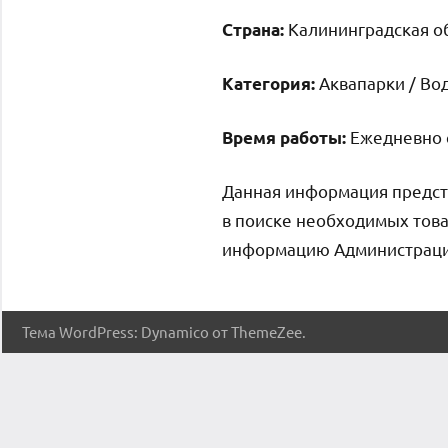
Калининградская об
Страна:
Аквапарки / Вод
Категория:
Ежедневно с
Время работы:
Данная информация предст
в поиске необходимых това
информацию Администрация 
Тема WordPress: Dynamico от ThemeZee.