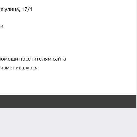
я улица, 17/1
ги
помощи посетителям сайта
и изменившуюся