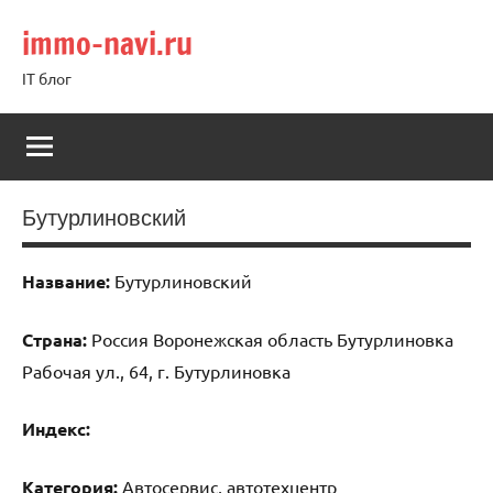
Перейти
immo-navi.ru
к
содержимому
IT блог
Бутурлиновский
Название:
Бутурлиновский
Страна:
Россия Воронежская область Бутурлиновка
Рабочая ул., 64, г. Бутурлиновка
Индекс:
Категория:
Автосервис, автотехцентр