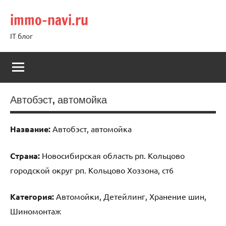
Перейти
immo-navi.ru
к
содержимому
IT блог
Автобэст, автомойка
Название:
Автобэст, автомойка
Страна:
Новосибирская область рп. Кольцово
городской округ рп. Кольцово Хоззона, ст6
Категория:
Автомойки, Детейлинг, Хранение шин,
Шиномонтаж