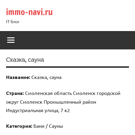
Перейти
immo-navi.ru
к
содержимому
IT блог
Сказка, сауна
Название:
Сказка, сауна
Страна:
Смоленская область Смоленск городской
округ Смоленск Промышленный район
Индустриальная улица, 7 к2
Категория:
Бани / Сауны