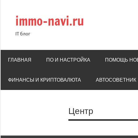
Перейти
к
immo-navi.ru
содержимому
IT блог
ГЛАВНАЯ
ПО И НАСТРОЙКА
ПОМОЩЬ НО
ФИНАНСЫ И КРИПТОВАЛЮТА
АВТОСОВЕТНИК
Центр