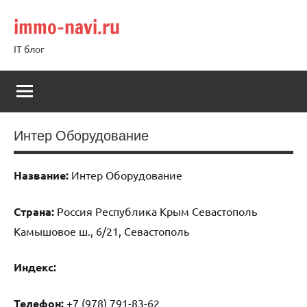
Перейти
immo-navi.ru
к
содержимому
IT блог
Интер Оборудование
Название:
Интер Оборудование
Страна:
Россия Республика Крым Севастополь
Камышовое ш., 6/21, Севастополь
Индекс:
Телефон:
+7 (978) 791-83-62