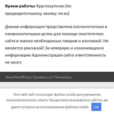
Время работы:
Круглосуточно (по
предварительному звонку: пн-вс)
Данная информация представлена исключительно в
ознакомительных целях для помощи посетителям
сайта в поиске необходимых товаров и компаний. Не
является рекламой! За неверную и изменившуюся
информацию Администрация сайта ответственность
не несет.
Тема WordPress: Dynamico от ThemeZee.
Этот веб-сайт использует файлы cookie для улучшения
пользовательского опыта. Продолжая пользоваться сайтом, вы
даете согласие на использование файлов cookie.
OK