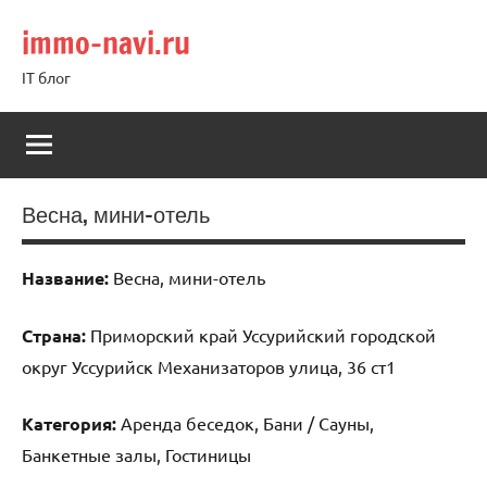
Перейти
immo-navi.ru
к
содержимому
IT блог
Весна, мини-отель
Название:
Весна, мини-отель
Страна:
Приморский край Уссурийский городской
округ Уссурийск Механизаторов улица, 36 ст1
Категория:
Аренда беседок, Бани / Сауны,
Банкетные залы, Гостиницы