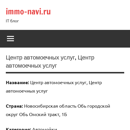
Перейти
immo-navi.ru
к
содержимому
IT блог
Центр автомоечных услуг, Центр
автомоечных услуг
Название:
Центр автомоечных услуг, Центр
автомоечных услуг
Страна:
Новосибирская область Обь городской
округ Обь Омский тракт, 1Б
Категория:
Автомойки