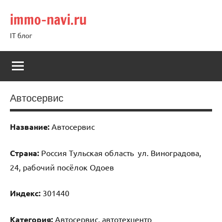
Перейти
immo-navi.ru
к
содержимому
IT блог
Автосервис
Название:
Автосервис
Страна:
Россия Тульская область ул. Виноградова,
24, рабочий посёлок Одоев
Индекс:
301440
Категория:
Автосервис, автотехцентр