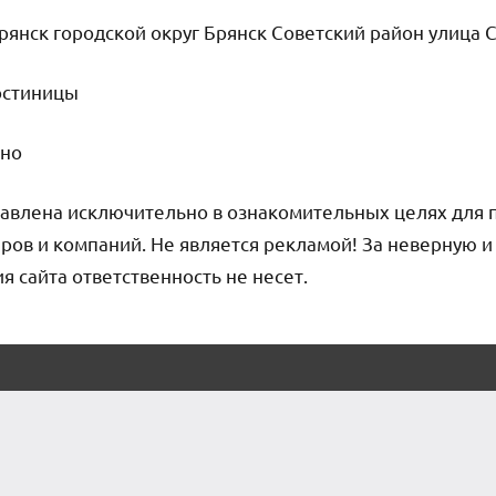
рянск городской округ Брянск Советский район улица С
Гостиницы
чно
авлена исключительно в ознакомительных целях для 
ров и компаний. Не является рекламой! За неверную 
сайта ответственность не несет.