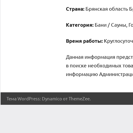
Брянская область Б
Страна:
Бани / Сауны, 
Категория:
Круглосуто
Время работы:
Данная информация предст
в поиске необходимых това
информацию Администрация 
Тема WordPress: Dynamico от ThemeZee.