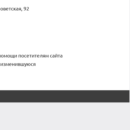
оветская, 92
помощи посетителям сайта
и изменившуюся