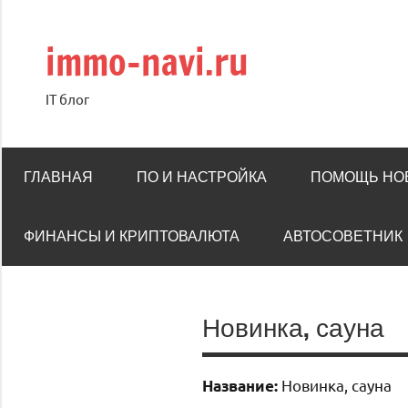
Перейти
к
immo-navi.ru
содержимому
IT блог
ГЛАВНАЯ
ПО И НАСТРОЙКА
ПОМОЩЬ НО
ФИНАНСЫ И КРИПТОВАЛЮТА
АВТОСОВЕТНИК
Новинка, сауна
Новинка, сауна
Название: