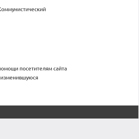
Коммунистический
помощи посетителям сайта
и изменившуюся