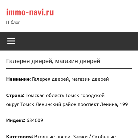
Перейти
immo-navi.ru
к
содержимому
IT блог
Галерея дверей, магазин дверей
Название:
Галерея дверей, магазин дверей
Страна:
Томская область Томск городской
округ Томск Ленинский район проспект Ленина, 199
Индекс:
634009
Категория:
Входные двери, Замки / Скобяные