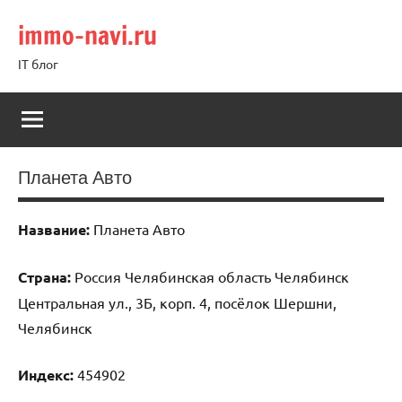
Перейти
immo-navi.ru
к
содержимому
IT блог
Планета Авто
Название:
Планета Авто
Страна:
Россия Челябинская область Челябинск
Центральная ул., 3Б, корп. 4, посёлок Шершни,
Челябинск
Индекс:
454902