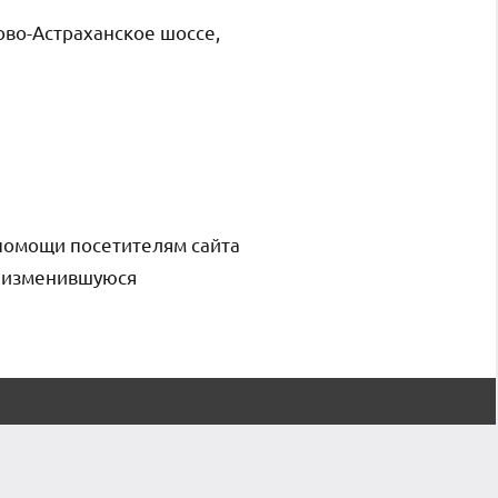
ово-Астраханское шоссе,
помощи посетителям сайта
и изменившуюся