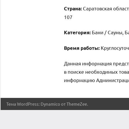
Саратовская област
Страна:
107
Бани / Сауны, 
Категория:
Круглосуто
Время работы:
Данная информация предст
в поиске необходимых това
информацию Администрация 
Тема WordPress: Dynamico от ThemeZee.