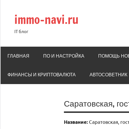
Перейти
к
immo-navi.ru
содержимому
IT блог
ГЛАВНАЯ
ПО И НАСТРОЙКА
ПОМОЩЬ НО
ФИНАНСЫ И КРИПТОВАЛЮТА
АВТОСОВЕТНИК
Саратовская, го
Саратовская, гос
Название: