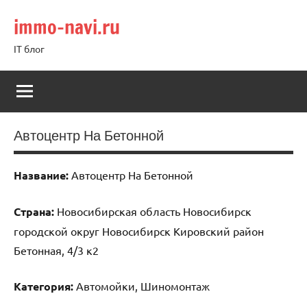
Перейти
immo-navi.ru
к
содержимому
IT блог
Автоцентр На Бетонной
Название:
Автоцентр На Бетонной
Страна:
Новосибирская область Новосибирск
городской округ Новосибирск Кировский район
Бетонная, 4/3 к2
Категория:
Автомойки, Шиномонтаж