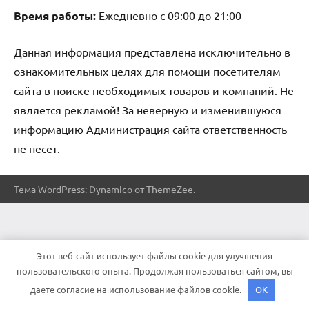
Время работы:
Ежедневно с 09:00 до 21:00
Данная информация представлена исключительно в
ознакомительных целях для помощи посетителям
сайта в поиске необходимых товаров и компаний. Не
является рекламой! За неверную и изменившуюся
информацию Администрация сайта ответственность
не несет.
Тема WordPress: Dynamico от ThemeZee.
Этот веб-сайт использует файлы cookie для улучшения
пользовательского опыта. Продолжая пользоваться сайтом, вы
даете согласие на использование файлов cookie.
OK