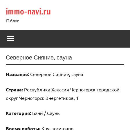
Перейти
immo-navi.ru
к
содержимому
IT блог
Северное Сияние, сауна
Название:
Северное Сияние, сауна
Страна:
Республика Хакасия Черногорск городской
округ Черногорск Энергетиков, 1
Категория:
Бани / Сауны
Время работы:
Круглосуточно