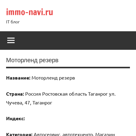
Перейти
immo-navi.ru
к
содержимому
IT блог
Моторленд резерв
Название:
Моторленд резерв
Страна:
Россия Ростовская область Таганрог ул.
Чучева, 47, Таганрог
Индекс:
Категория:
Автосервис, автотехцентр, Магазин