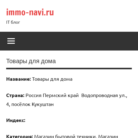
Перейти
immo-navi.ru
к
содержимому
IT блог
Товары для дома
Название:
Товары для дома
Страна:
Россия Пермский край Водопроводная ул.,
4, посёлок Кукуштан
Индекс:
Категория:
Магазин бытовой техники, Магазин