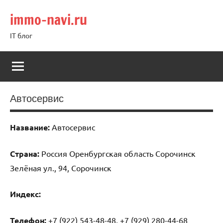
Перейти
immo-navi.ru
к
содержимому
IT блог
Автосервис
Название:
Автосервис
Страна:
Россия Оренбургская область Сорочинск
Зелёная ул., 94, Сорочинск
Индекс:
Телефон:
+7 (922) 543-48-48, +7 (929) 280-44-68