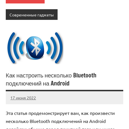
Современные гаджеты
Как настроить несколько Bluetooth
подключений на Android
17 июня 2022
immo_navi_ru
Нет
комментариев
Эта статья продемонстрирует вам, как произвести
несколько Bluetooth подключений на Android