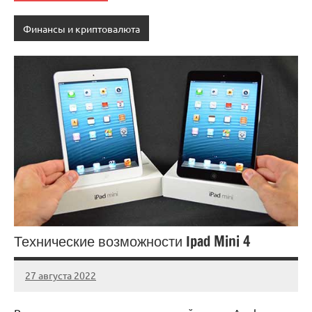
Финансы и криптовалюта
Технические возможности Ipad Mini 4
27 августа 2022
immo_navi_ru
Нет
комментариев