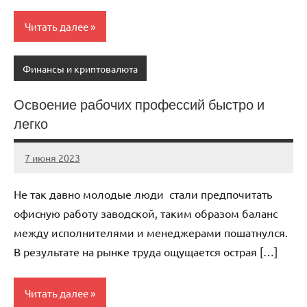
Читать далее
Финансы и криптовалюта
Освоение рабочих профессий быстро и
легко
7 июня 2023
immo_navi_ru
Нет
комментариев
Не так давно молодые люди стали предпочитать
офисную работу заводской, таким образом баланс
между исполнителями и менеджерами пошатнулся.
В результате на рынке труда ощущается острая […]
Читать далее