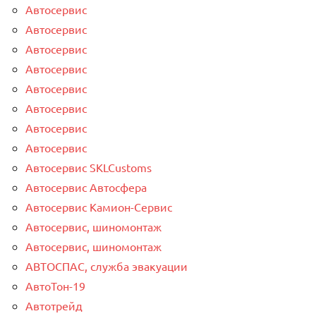
Автосервис
Автосервис
Автосервис
Автосервис
Автосервис
Автосервис
Автосервис
Автосервис
Автосервис SKLCustoms
Автосервис Автосфера
Автосервис Камион-Сервис
Автосервис, шиномонтаж
Автосервис, шиномонтаж
АВТОСПАС, служба эвакуации
АвтоТон-19
Автотрейд