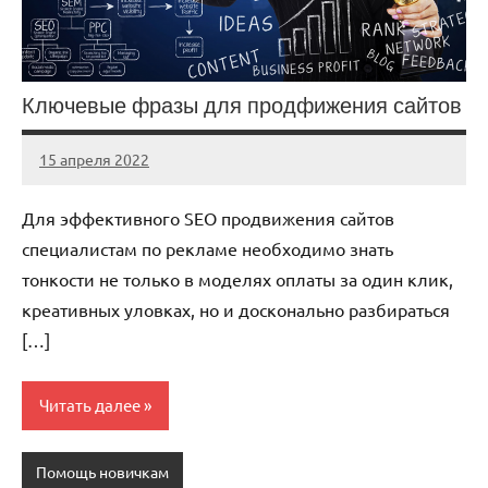
Ключевые фразы для продфижения сайтов
15 апреля 2022
immo_navi_ru
Нет
комментариев
Для эффективного SEO продвижения сайтов
специалистам по рекламе необходимо знать
тонкости не только в моделях оплаты за один клик,
креативных уловках, но и досконально разбираться
[…]
Читать далее
Помощь новичкам