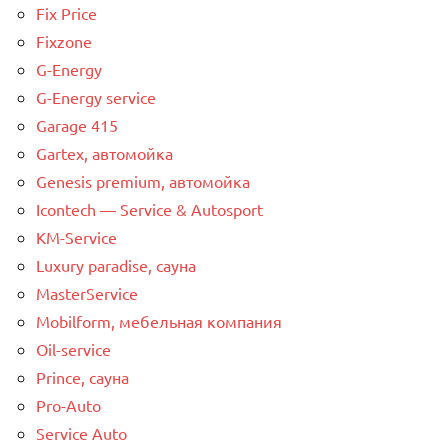
Fix Price
Fixzone
G-Energy
G-Energy service
Garage 415
Gartex, автомойка
Genesis premium, автомойка
Icontech — Service & Autosport
KM-Service
Luxury paradise, сауна
MasterService
Mobilform, мебельная компания
Oil-service
Prince, сауна
Pro-Auto
Service Auto