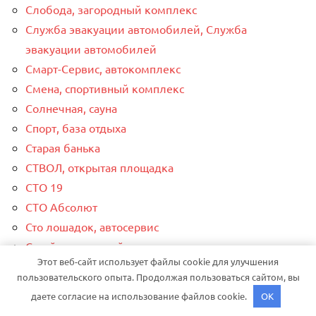
Слобода, загородный комплекс
Служба эвакуации автомобилей, Служба
эвакуации автомобилей
Смарт-Сервис, автокомплекс
Смена, спортивный комплекс
Солнечная, сауна
Спорт, база отдыха
Старая банька
СТВОЛ, открытая площадка
СТО 19
СТО Абсолют
Сто лошадок, автосервис
Стройся, торговый центр
Этот веб-сайт использует файлы cookie для улучшения
Сэлдом
пользовательского опыта. Продолжая пользоваться сайтом, вы
Текстилика
даете согласие на использование файлов cookie.
OK
Теремок, баня