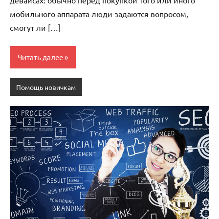
девайсах: обычно перед покупкой того или иного
мобильного аппарата люди задаются вопросом,
смогут ли […]
Читать далее
Помощь новичкам