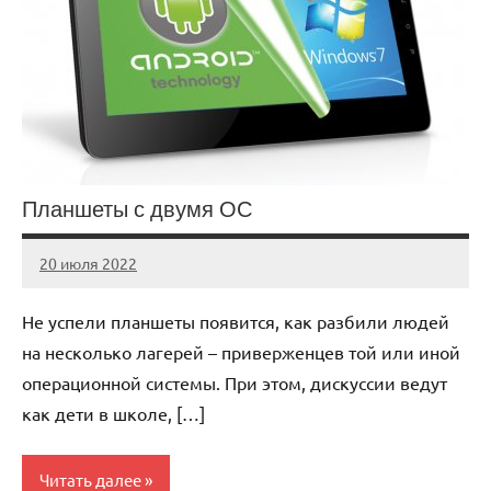
Планшеты с двумя ОС
20 июля 2022
immo_navi_ru
Нет
комментариев
Не успели планшеты появится, как разбили людей
на несколько лагерей – приверженцев той или иной
операционной системы. При этом, дискуссии ведут
как дети в школе, […]
Читать далее