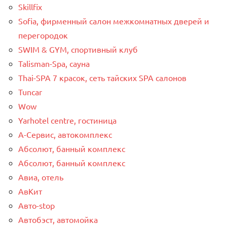
Skillfix
Sofia, фирменный салон межкомнатных дверей и
перегородок
SWIM & GYM, спортивный клуб
Talisman-Spa, сауна
Thai-SPA 7 красок, сеть тайских SPA салонов
Tuncar
Wow
Yarhotel centre, гостиница
А-Сервис, автокомплекс
Абсолют, банный комплекс
Абсолют, банный комплекс
Авиа, отель
АвКит
Авто-stop
Автобэст, автомойка