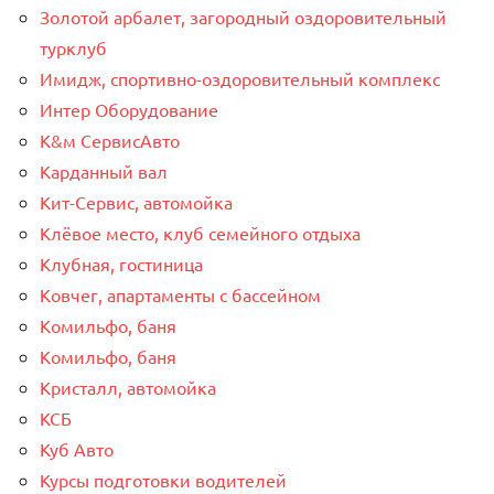
Золотой арбалет, загородный оздоровительный
турклуб
Имидж, спортивно-оздоровительный комплекс
Интер Оборудование
К&м СервисАвто
Карданный вал
Кит-Сервис, автомойка
Клёвое место, клуб семейного отдыха
Клубная, гостиница
Ковчег, апартаменты с бассейном
Комильфо, баня
Комильфо, баня
Кристалл, автомойка
КСБ
Куб Авто
Курсы подготовки водителей