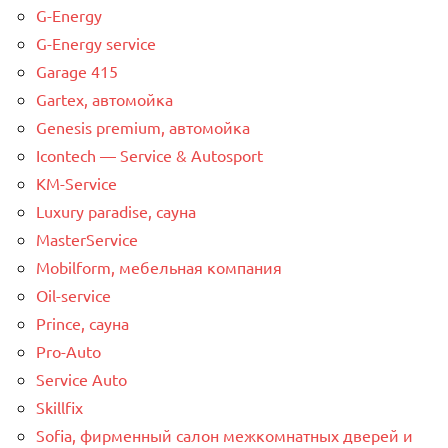
G-Energy
G-Energy service
Garage 415
Gartex, автомойка
Genesis premium, автомойка
Icontech — Service & Autosport
KM-Service
Luxury paradise, сауна
MasterService
Mobilform, мебельная компания
Oil-service
Prince, сауна
Pro-Auto
Service Auto
Skillfix
Sofia, фирменный салон межкомнатных дверей и