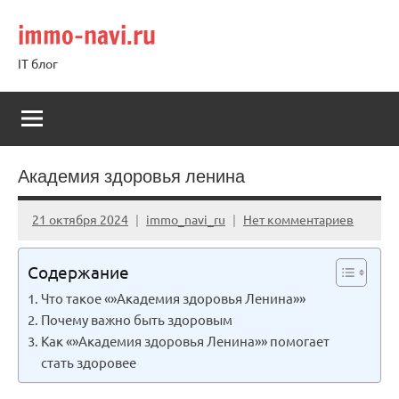
Перейти
immo-navi.ru
к
содержимому
IT блог
Академия здоровья ленина
21 октября 2024
immo_navi_ru
Нет комментариев
Содержание
Что такое «»Академия здоровья Ленина»»
Почему важно быть здоровым
Как «»Академия здоровья Ленина»» помогает
стать здоровее