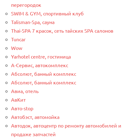
перегородок
SWIM & GYM, спортивный клуб
Talisman-Spa, сауна
Thai-SPA 7 красок, сеть тайских SPA салонов
Tuncar
Wow
Yarhotel centre, гостиница
А-Сервис, автокомплекс
Абсолют, банный комплекс
Абсолют, банный комплекс
Авиа, отель
АвКит
Авто-stop
Автобэст, автомойка
Автодок, автоцентр по ремонту автомобилей и
продаже запчастей