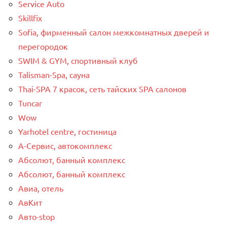
Service Auto
Skillfix
Sofia, фирменный салон межкомнатных дверей и
перегородок
SWIM & GYM, спортивный клуб
Talisman-Spa, сауна
Thai-SPA 7 красок, сеть тайских SPA салонов
Tuncar
Wow
Yarhotel centre, гостиница
А-Сервис, автокомплекс
Абсолют, банный комплекс
Абсолют, банный комплекс
Авиа, отель
АвКит
Авто-stop