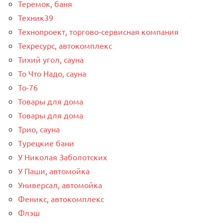
Теремок, баня
Техник39
Технопроект, торгово-сервисная компания
Техресурс, автокомплекс
Тихий угол, сауна
То Что Надо, сауна
То-76
Товары для дома
Товары для дома
Трио, сауна
Турецкие бани
У Николая Заболотских
У Паши, автомойка
Универсал, автомойка
Феникс, автокомплекс
Флэш