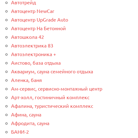
Автотрейд
Автоцентр NewCar
Автоцентр UpGrade Auto
Автоцентр На Бетонной
Автошкола 42
Автоэлектрика 83
Автоэлектроника +
Аистово, база отдыха
Аквариум, сауна семейного отдыха
Аленка, баня
Ам-сервис, сервисно-монтажный центр
Арт-холл, гостиничный комплекс
Афалина, туристический комплекс
Афина, сауна
Афродита, сауна
БАНИ-2