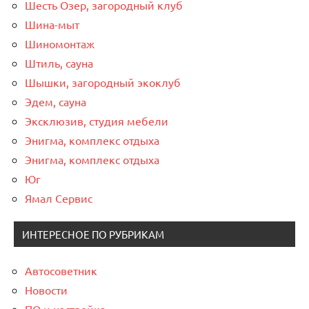
Шесть Озер, загородный клуб
Шина-мыт
Шиномонтаж
Штиль, сауна
Шышки, загородный экоклуб
Эдем, сауна
Эксклюзив, студия мебели
Энигма, комплекс отдыха
Энигма, комплекс отдыха
Юг
Ямал Сервис
ИНТЕРЕСНОЕ ПО РУБРИКАМ
Автосоветник
Новости
ПО и настройка