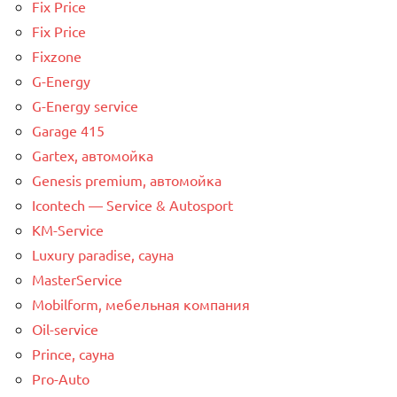
Fix Price
Fix Price
Fixzone
G-Energy
G-Energy service
Garage 415
Gartex, автомойка
Genesis premium, автомойка
Icontech — Service & Autosport
KM-Service
Luxury paradise, сауна
MasterService
Mobilform, мебельная компания
Oil-service
Prince, сауна
Pro-Auto