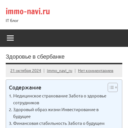
Перейти
immo-navi.ru
к
содержимому
IT блог
Здоровье в сбербанке
21 октября 2024
immo_navi_ru
Нет комментариев
Содержание
Медицинское страхование Забота о здоровье
сотрудников
Здоровый образ жизни Инвестирование в
будущее
Финансовая стабильность Забота о будущем