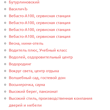
Бутурлиновский
ВасиличЪ
Вебасто-А100, сервисная станция
Вебасто-А100, сервисная станция
Вебасто-А100, сервисная станция
Вебасто-А100, сервисная станция
Весна, мини-отель
Водитель плюс, Учебный класс
Водолей, оздоровительный центр
Водородинг
Вокруг света, центр отдыха
Волшебный сад, гостевой дом
Восьмерочка, сауна
Высокий берег, пансионат
Высокий стиль, производственная компания
дверей и мебели