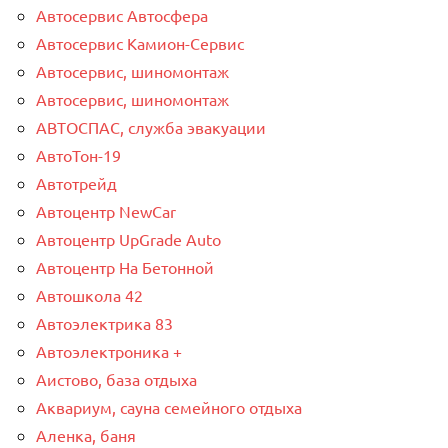
Автосервис Автосфера
Автосервис Камион-Сервис
Автосервис, шиномонтаж
Автосервис, шиномонтаж
АВТОСПАС, служба эвакуации
АвтоТон-19
Автотрейд
Автоцентр NewCar
Автоцентр UpGrade Auto
Автоцентр На Бетонной
Автошкола 42
Автоэлектрика 83
Автоэлектроника +
Аистово, база отдыха
Аквариум, сауна семейного отдыха
Аленка, баня