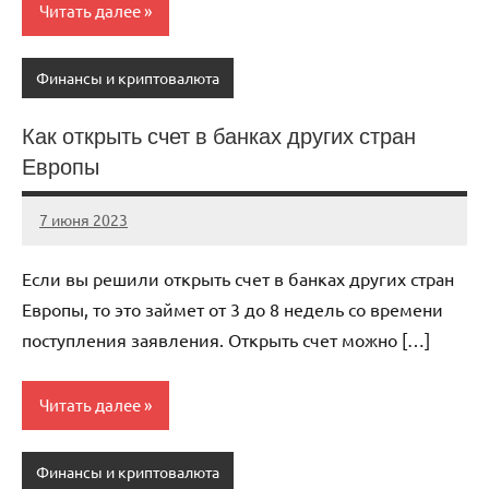
Читать далее
Финансы и криптовалюта
Как открыть счет в банках других стран
Европы
7 июня 2023
immo_navi_ru
Нет
комментариев
Если вы решили открыть счет в банках других стран
Европы, то это займет от 3 до 8 недель со времени
поступления заявления. Открыть счет можно […]
Читать далее
Финансы и криптовалюта