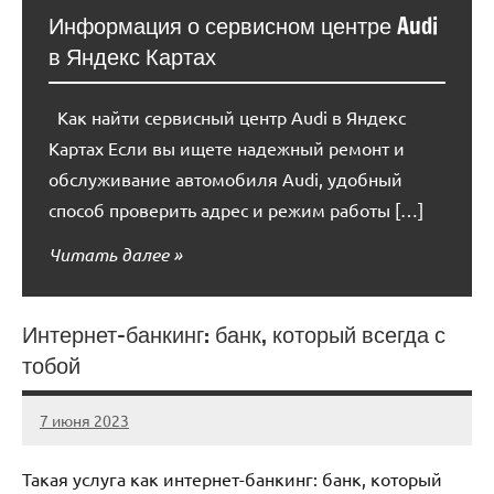
Информация о сервисном центре Audi
в Яндекс Картах
Как найти сервисный центр Audi в Яндекс
Картах Если вы ищете надежный ремонт и
обслуживание автомобиля Audi, удобный
способ проверить адрес и режим работы […]
Читать далее
Интернет-банкинг: банк, который всегда с
тобой
7 июня 2023
immo_navi_ru
Нет
комментариев
Такая услуга как интернет-банкинг: банк, который