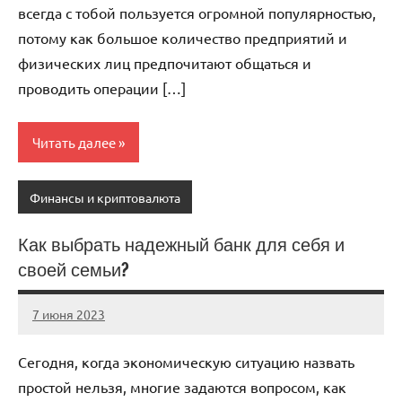
всегда с тобой пользуется огромной популярностью,
потому как большое количество предприятий и
физических лиц предпочитают общаться и
проводить операции […]
Читать далее
Финансы и криптовалюта
Как выбрать надежный банк для себя и
своей семьи?
7 июня 2023
immo_navi_ru
Нет
комментариев
Сегодня, когда экономическую ситуацию назвать
простой нельзя, многие задаются вопросом, как