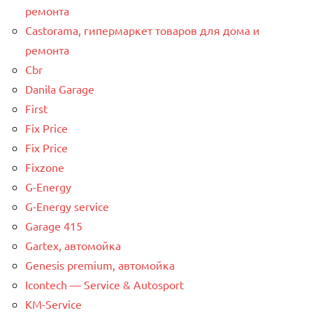
ремонта
Castorama, гипермаркет товаров для дома и
ремонта
Cbr
Danila Garage
First
Fix Price
Fix Price
Fixzone
G-Energy
G-Energy service
Garage 415
Gartex, автомойка
Genesis premium, автомойка
Icontech — Service & Autosport
KM-Service