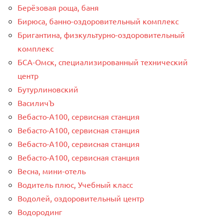
Берёзовая роща, баня
Бирюса, банно-оздоровительный комплекс
Бригантина, физкультурно-оздоровительный
комплекс
БСА-Омск, специализированный технический
центр
Бутурлиновский
ВасиличЪ
Вебасто-А100, сервисная станция
Вебасто-А100, сервисная станция
Вебасто-А100, сервисная станция
Вебасто-А100, сервисная станция
Весна, мини-отель
Водитель плюс, Учебный класс
Водолей, оздоровительный центр
Водородинг