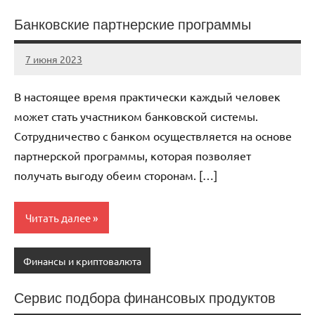
Банковские партнерские программы
7 июня 2023
immo_navi_ru
Нет
комментариев
В настоящее время практически каждый человек
может стать участником банковской системы.
Сотрудничество с банком осуществляется на основе
партнерской программы, которая позволяет
получать выгоду обеим сторонам. […]
Читать далее
Финансы и криптовалюта
Сервис подбора финансовых продуктов