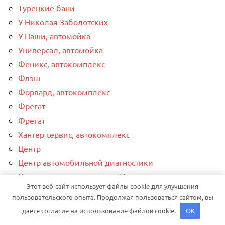
Турецкие бани
У Николая Заболотских
У Паши, автомойка
Универсал, автомойка
Феникс, автокомплекс
Флэш
Форвард, автокомплекс
Фрегат
Фрегат
Хантер сервис, автокомплекс
Центр
Центр автомобильной диагностики
Центр автомоечных услуг, Центр автомоечных
Этот веб-сайт использует файлы cookie для улучшения
услуг
пользовательского опыта. Продолжая пользоваться сайтом, вы
Центр по замене масла
даете согласие на использование файлов cookie.
OK
Центр спортивных мероприятий и физкультурно-