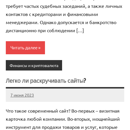
требует частых судебных заседаний, а также личных
контактов с кредиторами и финансовыми
менеджерами. Однако допускается и банкротство
дистанционно при соблюдении […]
Читать далее
Финансы и криптовалюта
Легко ли раскручивать сайты?
7 июня 2023
immo_navi_ru
Нет
комментариев
Что такое современный сайт? Во-первых – визитная
карточка любой компании. Во-вторых, мощнейший
инструмент для продажи товаров и услуг, которые