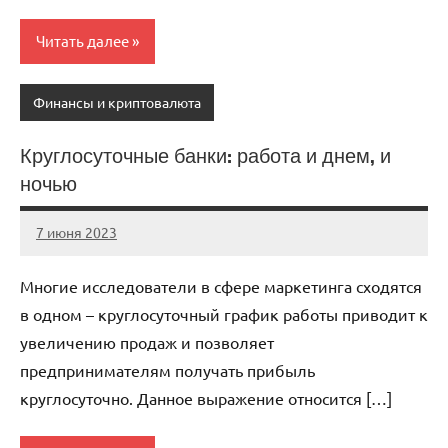
Читать далее
Финансы и криптовалюта
Круглосуточные банки: работа и днем, и
ночью
7 июня 2023
immo_navi_ru
Нет
комментариев
Многие исследователи в сфере маркетинга сходятся
в одном – круглосуточный график работы приводит к
увеличению продаж и позволяет
предпринимателям получать прибыль
круглосуточно. Данное выражение относится […]