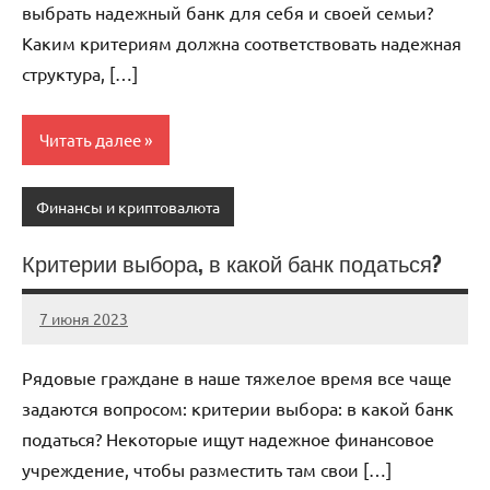
выбрать надежный банк для себя и своей семьи?
Каким критериям должна соответствовать надежная
структура, […]
Читать далее
Финансы и криптовалюта
Критерии выбора, в какой банк податься?
7 июня 2023
immo_navi_ru
Нет
комментариев
Рядовые граждане в наше тяжелое время все чаще
задаются вопросом: критерии выбора: в какой банк
податься? Некоторые ищут надежное финансовое
учреждение, чтобы разместить там свои […]